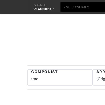
Bibliotheek
Op Categorie
COMPONIST
AR
trad.
(Ori