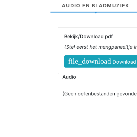
AUDIO EN BLADMUZIEK
Bekijk/Download pdf
(Stel eerst het mengpaneeltje 
file_download
Download 