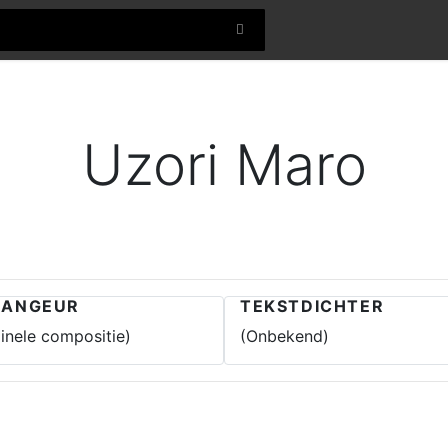
Uzori Maro
RANGEUR
TEKSTDICHTER
ginele compositie)
(Onbekend)