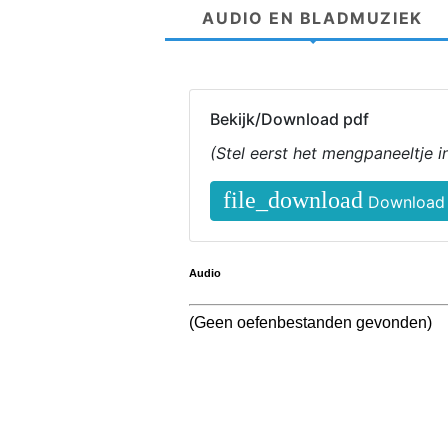
AUDIO EN BLADMUZIEK
Bekijk/Download pdf
(Stel eerst het mengpaneeltje 
file_download
Download 