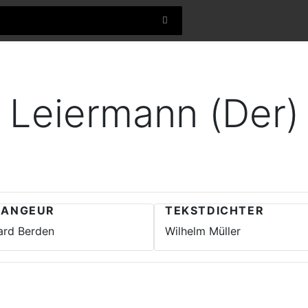
Leiermann (Der)
RANGEUR
TEKSTDICHTER
rd Berden
Wilhelm Müller