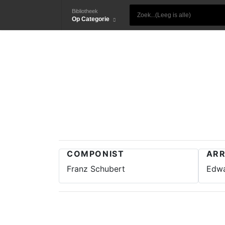
Bibliotheek
Op Categorie
COMPONIST
AR
Franz Schubert
Edwa